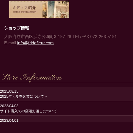
ショップ情報
大阪府堺市西区浜寺公園町3-197-28 TEL/FAX 072-263-5191
E-mail
info@fridafleur.com
Store Informaiton
2025/08/15
2025年＜夏季休業について＞
2023/04/03
サイト購入での店頭お渡しについて
2023/04/01
送料改定のお知らせ