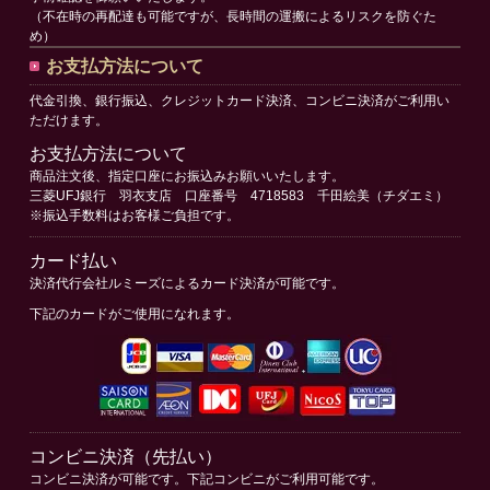
（不在時の再配達も可能ですが、長時間の運搬によるリスクを防ぐた
め）
お支払方法について
代金引換、銀行振込、クレジットカード決済、コンビニ決済がご利用い
ただけます。
お支払方法について
商品注文後、指定口座にお振込みお願いいたします。
三菱UFJ銀行 羽衣支店 口座番号 4718583 千田絵美（チダエミ）
※振込手数料はお客様ご負担です。
カード払い
決済代行会社ルミーズによるカード決済が可能です。
下記のカードがご使用になれます。
コンビニ決済（先払い）
コンビニ決済が可能です。下記コンビニがご利用可能です。