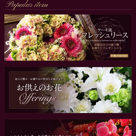
Pupular item