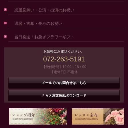
楽屋見舞い・公演・出演のお祝い
還暦・古希・長寿のお祝い
当日発送！お急ぎフラワーギフト
お気軽にお電話ください。
072-263-5191
【受付時間】10:00～18：00
【定休日】不定休
メールでのお問合せはこちら
ＦＡＸ注文用紙ダウンロード