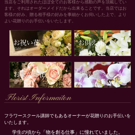
当店をご利用されたほぼ全てのお客様から感動の声を頂戴してい
ます。それはオーダーメイドだから出来ることです。当店ではお
客様の好み、贈る相手様の好みを事細かくお伺いした上で、より
よい花贈りのお手伝いをいたします。
Florist Informaiton
フラワースクール講師でもあるオーナーが花贈りのお手伝いを
いたします。
学生の頃から「物を創る仕事」に憧れていました。