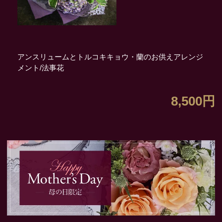
アンスリュームとトルコキキョウ・蘭のお供えアレンジ
メント/法事花
8,500円