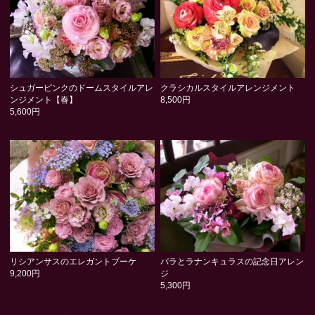
シュガーピンクのドームスタイルアレ
クラシカルスタイルアレンジメント
ンジメント【春】
8,500円
5,600円
リシアンサスのエレガントブーケ
バラとラナンキュラスの記念日アレン
9,200円
ジ
5,300円