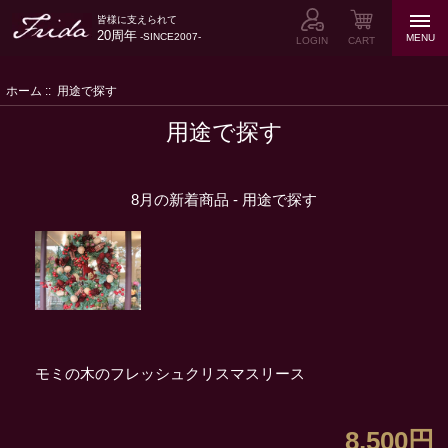
皆様に支えられて
20周年
-SINCE2007-
MENU
LOGIN
CART
ホーム
:: 用途で探す
用途で探す
8月の新着商品 - 用途で探す
モミの木のフレッシュクリスマスリース
8,500円