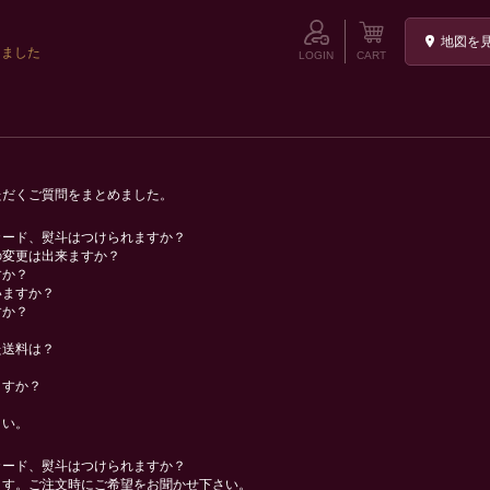
地図を
ました
LOGIN
CART
ただくご質問をまとめました。
カード、熨斗はつけられますか？
の変更は出来ますか？
すか？
いますか？
すか？
た送料は？
ますか？
さい。
カード、熨斗はつけられますか？
ます。ご注文時にご希望をお聞かせ下さい。