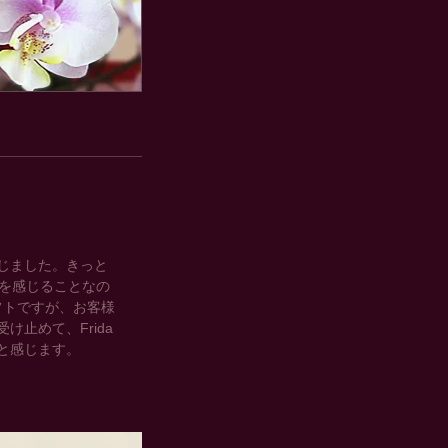
感じました。きっと
を感じることなの
フトですが、お客様
止めて、Frida
と感じます。