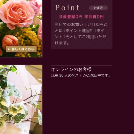
オンラインのお客様
現在 36 人のゲスト がご来店中です。