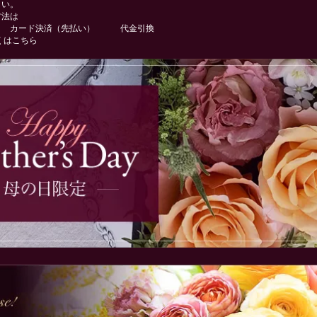
さい。
方法は
 カード決済（先払い） 代金引換
くはこちら