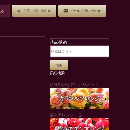
電話で問い合わせ
メールで問い合わせ
見る
商品検索
詳細検索
色鮮やかなアレンジメント
蘭をアレンジする