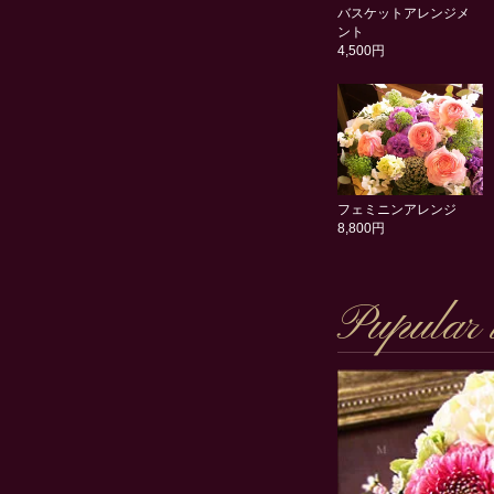
バスケットアレンジメ
ント
4,500円
フェミニンアレンジ
8,800円
Pupular 