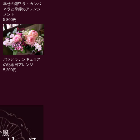
幸せの鐘!? ラ・カンパ
ネラと季節のアレンジ
メント
5,800円
バラとラナンキュラス
の記念日アレンジ
5,300円