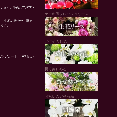
ざいます。予めご了承下さ
ケーキ風フレッシュリース
。 生花の特徴や、季節・
れます。
お供えのお花
ングカート、FAXもしく
長く楽しめる
お祝いの定番商品