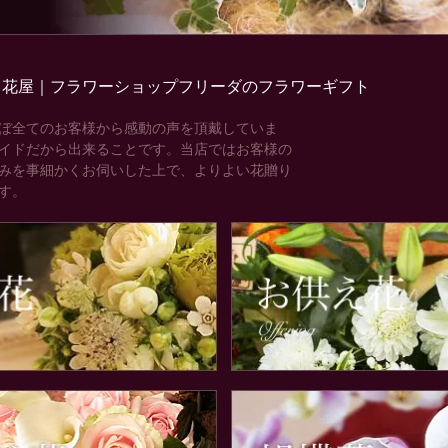
る花屋｜フラワーショップフリーダのフラワーギフト
ぼ全てのお客様から感動の声を頂戴していま
イドだから出来ることです。当店ではお客様の
みを事細かくお伺いした上で、よりよい花贈り
す。