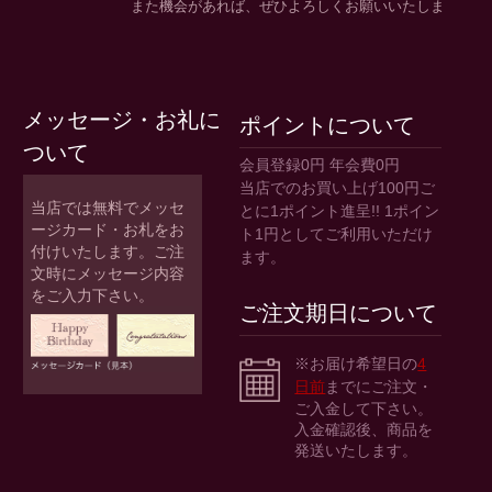
メッセージ・お礼に
ポイントについて
ついて
会員登録0円 年会費0円
当店でのお買い上げ100円ご
当店では無料でメッセ
とに1ポイント進呈!! 1ポイン
ージカード・お札をお
ト1円としてご利用いただけ
付けいたします。ご注
ます。
文時にメッセージ内容
をご入力下さい。
ご注文期日について
※お届け希望日の
4
日前
までにご注文・
ご入金して下さい。
入金確認後、商品を
発送いたします。