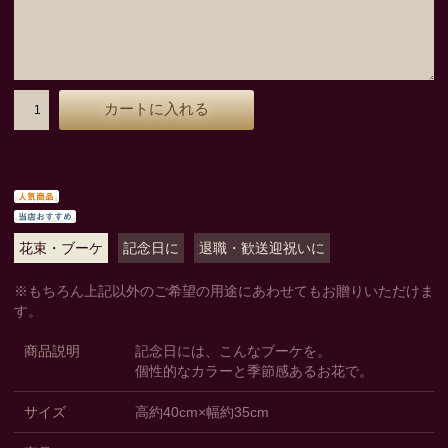
花束・ブーケ
記念日に
退職・歓送迎祝いに
※もちろん上記以外のご希望の用途にあわせてもお贈りいただけま
す。
商品説明
記念日には、こんなブーケを。
個性的なカラーと季節感あるお花で。
サイズ
高約40cm×幅約35cm