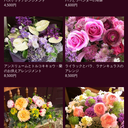
バスケットアレンジメント
バラとラベンダーの寄鉢
4,500円
4,600円
アンスリュームとトルコキキョウ・蘭
ライラックとバラ、ラナンキュラスの
のお供えアレンジメント
アレンジ
8,500円
8,500円