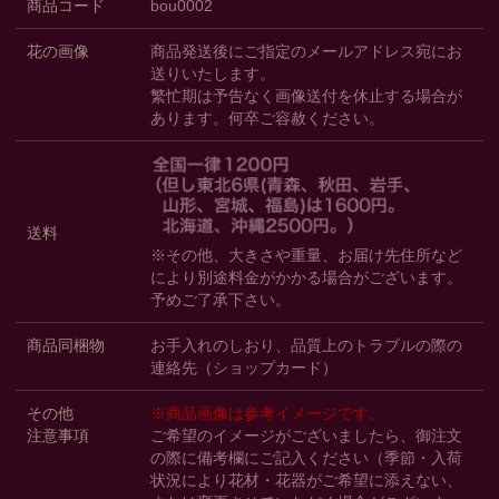
商品コード
bou0002
花の画像
商品発送後にご指定のメールアドレス宛にお
送りいたします。
繁忙期は予告なく画像送付を休止する場合が
あります。何卒ご容赦ください。
送料
※その他、大きさや重量、お届け先住所など
により別途料金がかかる場合がございます。
予めご了承下さい。
商品同梱物
お手入れのしおり、品質上のトラブルの際の
連絡先（ショップカード）
その他
※商品画像は参考イメージです。
注意事項
ご希望のイメージがございましたら、御注文
の際に備考欄にご記入ください（季節・入荷
状況により花材・花器がご希望に添えない、