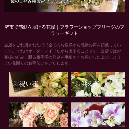
堺市で感動を届ける花屋｜フラワーショップフリーダのフ
ラワーギフト
当店をご利用されたほぼ全てのお客様から感動の声を頂戴してい
ます。それはオーダーメイドだから出来ることです。当店ではお
客様の好み、贈る相手様の好みを事細かくお伺いした上で、より
よい花贈りのお手伝いをいたします。