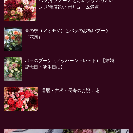
バラ(イプノーズ)と赤いダリアのアレ
ンジ/開店祝い ボリューム満点
春の枝（アオモジ）とバラのお祝いブーケ
（花束）
バラのブーケ（アッパーシュレット）【結婚
記念日・誕生日に】
還暦・古稀・長寿のお祝い花