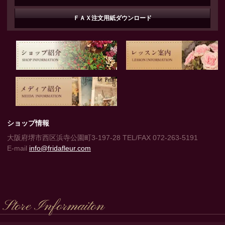
ＦＡＸ注文用紙ダウンロード
ショップ情報
大阪府堺市西区浜寺公園町3-197-28 TEL/FAX 072-263-5191
E-mail
info@fridafleur.com
Store Informaiton