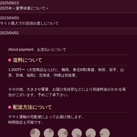
2025/08/15
2025年＜夏季休業について＞
2023/04/03
サイト購入での店頭お渡しについて
2023/04/01
送料改定のお知らせ
2023/02/24
About payment お支払いについて
サイトリニューアルオープンのお知らせ
送料について
1,500円〜（大型商品ならびに、離島、東北6県(青森、秋田、岩手、山
形、宮城、福島)、北海道、沖縄は別途要。
※その他、大きさや重量、お届け先住所などにより別途料金がかかる場
合がございます。予めご了承下さい。
配送方法について
ヤマト運輸の宅配便によってお届け致します。
時間指定も可能です。