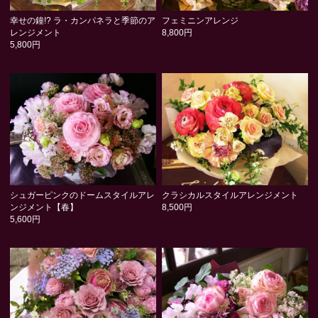
幸せの鐘!? ラ・カンパネラと季節のア
フェミニンアレンジ
レンジメント
8,800円
5,800円
シュガーピンクのドームスタイルアレ
クラシカルスタイルアレンジメント
ンジメント【春】
8,500円
5,600円