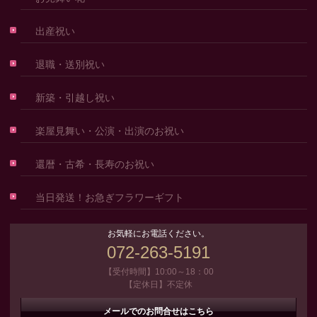
出産祝い
退職・送別祝い
新築・引越し祝い
楽屋見舞い・公演・出演のお祝い
還暦・古希・長寿のお祝い
当日発送！お急ぎフラワーギフト
お気軽にお電話ください。
072-263-5191
【受付時間】10:00～18：00
【定休日】不定休
メールでのお問合せはこちら