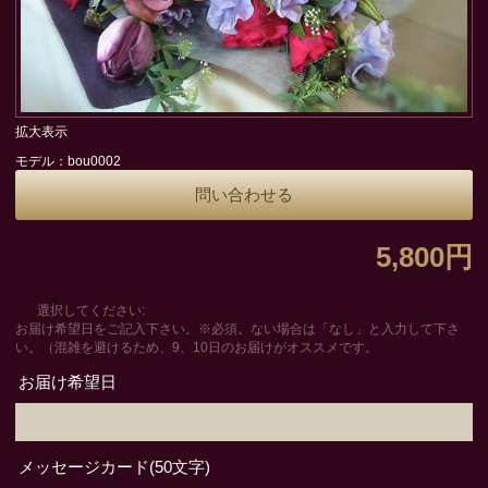
拡大表示
モデル：bou0002
問い合わせる
5,800円
選択してください:
お届け希望日をご記入下さい。※必須。ない場合は「なし」と入力して下さ
い。（混雑を避けるため、9、10日のお届けがオススメです。
お届け希望日
メッセージカード(50文字)