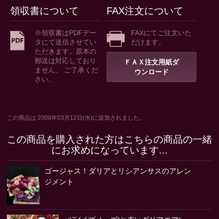
領収書について
FAX注文について
※領収書はPDFデー
FAXにてご注文いた
タにて送信させてい
だけます。
ただきます。原本の
郵送は対応しており
ＦＡＸ注文用紙ダ
ません。 ご了承くだ
ウンロード
さい。
この商品は 2008年03月12日(水)に追加されました。
この商品を購入された方はこちらの商品の一緒
にお求めになっています...
ゴージャス！ダリアとリシアンサスのアレン
ジメント