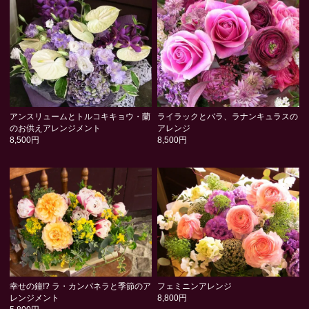
アンスリュームとトルコキキョウ・蘭
ライラックとバラ、ラナンキュラスの
のお供えアレンジメント
アレンジ
8,500円
8,500円
幸せの鐘!? ラ・カンパネラと季節のア
フェミニンアレンジ
レンジメント
8,800円