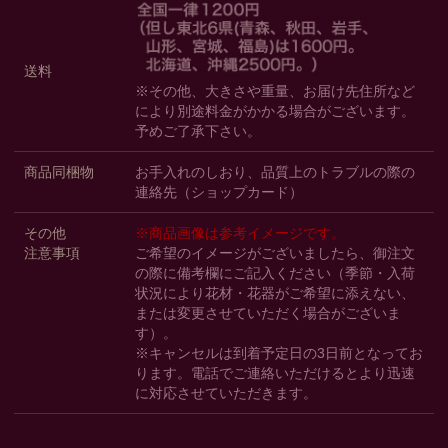
送料
※その他、大きさや重量、お届け先住所など
により別途料金がかかる場合がございます。
予めご了承下さい。
商品同梱物
お手入れのしおり、品質上のトラブルの際の
連絡先（ショップカード）
その他
※商品画像は参考イメージです。
注意事項
ご希望のイメージがございましたら、御注文
の際に備考欄にご記入ください（季節・入荷
状況により花材・花器がご希望に添えない、
または変更させていただく場合がございま
す）。
※キャンセルは到着予定日の3日前となってお
ります。電話でご連絡いただけるとより迅速
に対応させていただきます。