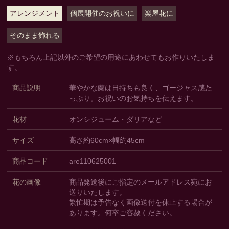
アレンジメント
個展開催のお祝いに
楽屋花に
そのまま飾れる
※もちろん上記以外のご希望の用途にあわせてもお作りいたしま
す。
商品説明
華やかな蘭は日持ちも良く、ゴージャス感た
っぷり。お祝いのお気持ちを伝えます。
花材
オンシジューム・ダリアなど
サイズ
高さ約60cm×幅約45cm
商品コード
are110625001
花の画像
商品発送後にご指定のメールアドレス宛にお
送りいたします。
繁忙期は予告なく画像送付を休止する場合が
あります。何卒ご容赦ください。