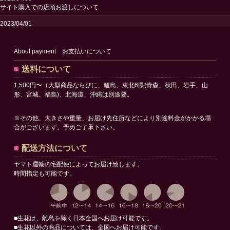
サイト購入での店頭お渡しについて
2023/04/01
送料改定のお知らせ
2023/02/24
About payment お支払いについて
サイトリニューアルオープンのお知らせ
送料について
1,500円〜（大型商品ならびに、離島、東北6県(青森、秋田、岩手、山
形、宮城、福島)、北海道、沖縄は別途要。
※その他、大きさや重量、お届け先住所などにより別途料金がかかる場
合がございます。予めご了承下さい。
配送方法について
ヤマト運輸の宅配便によってお届け致します。
時間指定も可能です。
■生花は、離島を除く日本全国へお届け可能です。
■生花以外の商品については、全国へお届け可能です。