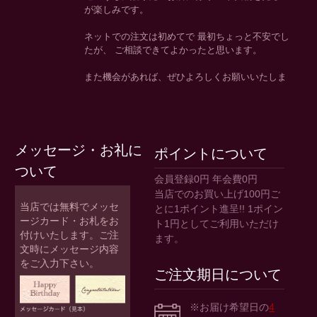
メッセージ・お礼に
ポイントについて
ついて
会員登録0円 年会費0円
当店でのお買い上げ100円ご
当店では無料でメッセ
とに1ポイント進呈!! 1ポイン
ージカード・お札をお
ト1円としてご利用いただけ
付けいたします。ご注
ます。
文時にメッセージ内容
をご入力下さい。
ご注文期日について
※お届け希望日の
4