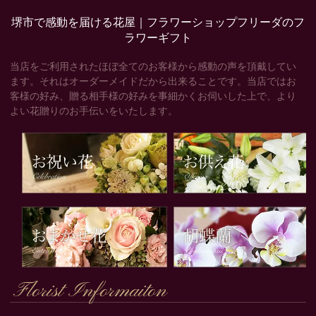
堺市で感動を届ける花屋｜フラワーショップフリーダのフ
ラワーギフト
当店をご利用されたほぼ全てのお客様から感動の声を頂戴してい
ます。それはオーダーメイドだから出来ることです。当店ではお
客様の好み、贈る相手様の好みを事細かくお伺いした上で、より
よい花贈りのお手伝いをいたします。
Florist Informaiton