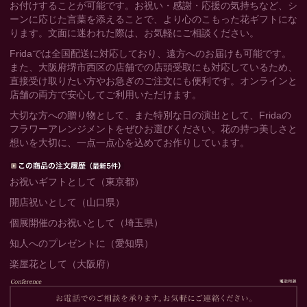
お付けすることが可能です。お祝い・感謝・応援の気持ちなど、シ
ーンに応じた言葉を添えることで、より心のこもった花ギフトにな
ります。文面に迷われた際は、お気軽にご相談ください。
Fridaでは全国配送に対応しており、遠方へのお届けも可能です。
また、大阪府堺市西区の店舗での店頭受取にも対応しているため、
直接受け取りたい方やお急ぎのご注文にも便利です。オンラインと
店舗の両方で安心してご利用いただけます。
大切な方への贈り物として、また特別な日の演出として、Fridaの
フラワーアレンジメントをぜひお選びください。花の持つ美しさと
想いを大切に、一点一点心を込めてお作りしています。
お祝いギフトとして（東京都）
開店祝いとして（山口県）
個展開催のお祝いとして（埼玉県）
知人へのプレゼントに（愛知県）
楽屋花として（大阪府）