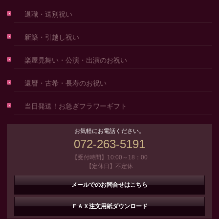
退職・送別祝い
新築・引越し祝い
楽屋見舞い・公演・出演のお祝い
還暦・古希・長寿のお祝い
当日発送！お急ぎフラワーギフト
お気軽にお電話ください。
072-263-5191
【受付時間】10:00～18：00
【定休日】不定休
メールでのお問合せはこちら
ＦＡＸ注文用紙ダウンロード