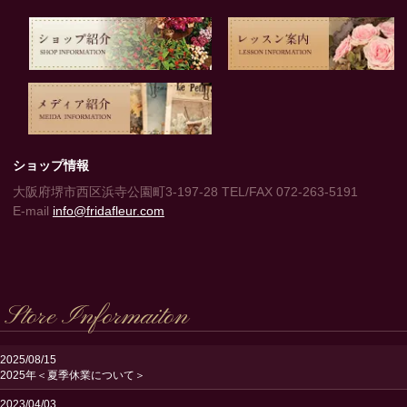
ショップ情報
大阪府堺市西区浜寺公園町3-197-28 TEL/FAX 072-263-5191
E-mail
info@fridafleur.com
Store Informaiton
2025/08/15
2025年＜夏季休業について＞
2023/04/03