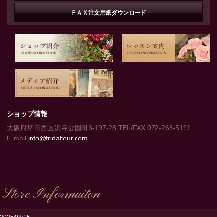
ＦＡＸ注文用紙ダウンロード
ショップ情報
大阪府堺市西区浜寺公園町3-197-28 TEL/FAX 072-263-5191
E-mail
info@fridafleur.com
Store Informaiton
2025/08/15