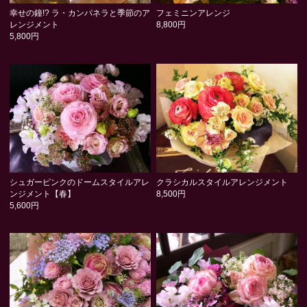
幸せの鐘!? ラ・カンパネラと季節のア
フェミニンアレンジ
レンジメント
8,800円
5,800円
シュガーピンクのドームスタイルアレ
クラシカルスタイルアレンジメント
ンジメント【春】
8,500円
5,600円