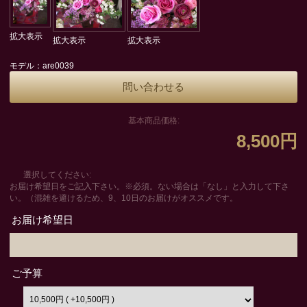
拡大表示
拡大表示
拡大表示
モデル：are0039
問い合わせる
基本商品価格:
8,500円
選択してください:
お届け希望日をご記入下さい。※必須。ない場合は「なし」と入力して下さ
い。（混雑を避けるため、9、10日のお届けがオススメです。
お届け希望日
ご予算