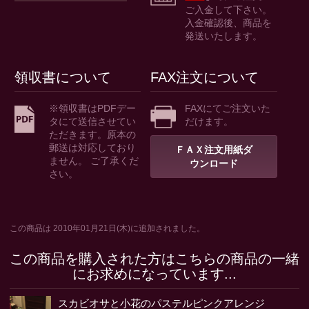
ご入金して下さい。
入金確認後、商品を
発送いたします。
領収書について
FAX注文について
※領収書はPDFデー
FAXにてご注文いた
タにて送信させてい
だけます。
ただきます。原本の
郵送は対応しており
ＦＡＸ注文用紙ダ
ません。 ご了承くだ
ウンロード
さい。
この商品は 2010年01月21日(木)に追加されました。
この商品を購入された方はこちらの商品の一緒
にお求めになっています...
スカビオサと小花のパステルピンクアレンジ