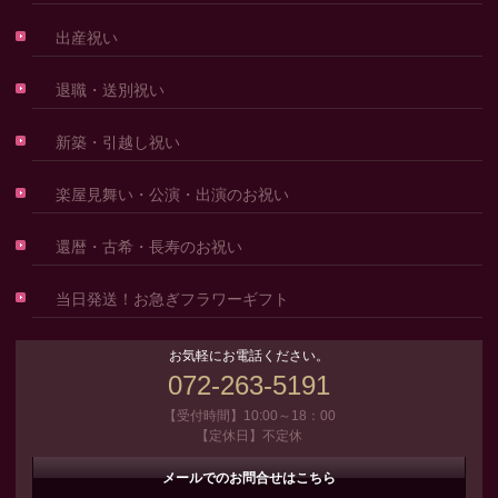
出産祝い
退職・送別祝い
新築・引越し祝い
楽屋見舞い・公演・出演のお祝い
還暦・古希・長寿のお祝い
当日発送！お急ぎフラワーギフト
お気軽にお電話ください。
072-263-5191
【受付時間】10:00～18：00
【定休日】不定休
メールでのお問合せはこちら