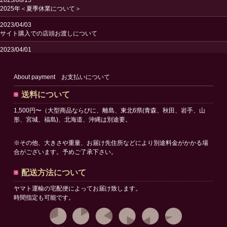
2025年＜夏季休業について＞
2023/04/03
サイト購入での店頭お渡しについて
2023/04/01
送料改定のお知らせ
2023/02/24
About payment お支払いについて
サイトリニューアルオープンのお知らせ
送料について
1,500円〜（大型商品ならびに、離島、東北6県(青森、秋田、岩手、山
形、宮城、福島)、北海道、沖縄は別途要。
※その他、大きさや重量、お届け先住所などにより別途料金がかかる場
合がございます。予めご了承下さい。
配送方法について
ヤマト運輸の宅配便によってお届け致します。
時間指定も可能です。