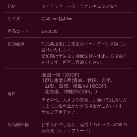
花材
ライラック・バラ・ラナンキュラスなど
サイズ
高40cm×幅40cm
商品コード
are0039
花の画像
商品発送後にご指定のメールアドレス宛にお
送りいたします。
繁忙期は予告なく画像送付を休止する場合が
あります。何卒ご容赦ください。
送料
※その他、大きさや重量、お届け先住所など
により別途料金がかかる場合がございます。
予めご了承下さい。
商品同梱物
お手入れのしおり、品質上のトラブルの際の
連絡先（ショップカード）