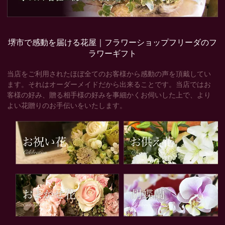
堺市で感動を届ける花屋｜フラワーショップフリーダのフ
ラワーギフト
当店をご利用されたほぼ全てのお客様から感動の声を頂戴してい
ます。それはオーダーメイドだから出来ることです。当店ではお
客様の好み、贈る相手様の好みを事細かくお伺いした上で、より
よい花贈りのお手伝いをいたします。