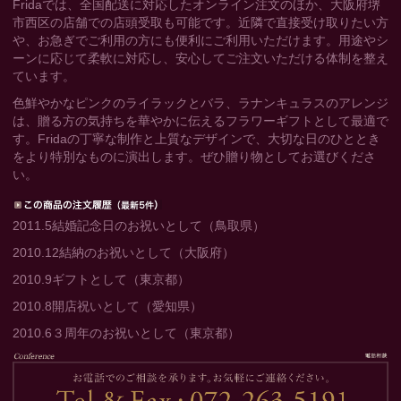
Fridaでは、全国配送に対応したオンライン注文のほか、大阪府堺
市西区の店舗での店頭受取も可能です。近隣で直接受け取りたい方
や、お急ぎでご利用の方にも便利にご利用いただけます。用途やシ
ーンに応じて柔軟に対応し、安心してご注文いただける体制を整え
ています。
色鮮やかなピンクのライラックとバラ、ラナンキュラスのアレンジ
は、贈る方の気持ちを華やかに伝えるフラワーギフトとして最適で
す。Fridaの丁寧な制作と上質なデザインで、大切な日のひととき
をより特別なものに演出します。ぜひ贈り物としてお選びくださ
い。
2011.5
結婚記念日のお祝いとして（鳥取県）
2010.12
結納のお祝いとして（大阪府）
2010.9
ギフトとして（東京都）
2010.8
開店祝いとして（愛知県）
2010.6
３周年のお祝いとして（東京都）