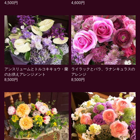
4,500円
4,600円
アンスリュームとトルコキキョウ・蘭
ライラックとバラ、ラナンキュラスの
のお供えアレンジメント
アレンジ
8,500円
8,500円