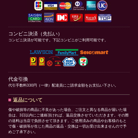
コンビニ決済（先払い）
コンビニ決済が可能です。下記コンビニがご利用可能です。
代金引換
代引手数料330円（一律）配達員にご請求金額をお支払い下さい。
返品について
傷や破損等の商品に不良があった場合、ご注文と異なる商品が届いた場
合は、3日以内にご連絡頂ければ、返品交換させていただきます。その際
の送料は当店で負担させて頂きます。ご使用済みの商品やお客様のもと
で傷・破損等が生じた商品の返品・交換は一切お受け出来ませんので予
めご了承下さい。