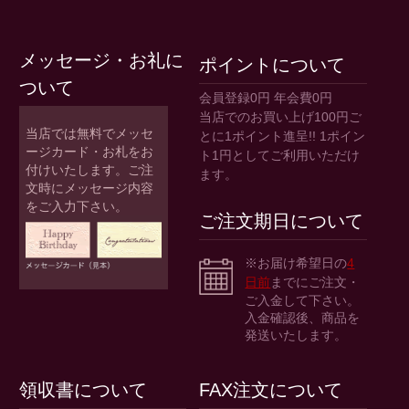
メッセージ・お礼に
ポイントについて
ついて
会員登録0円 年会費0円
当店でのお買い上げ100円ご
当店では無料でメッセ
とに1ポイント進呈!! 1ポイン
ージカード・お札をお
ト1円としてご利用いただけ
付けいたします。ご注
ます。
文時にメッセージ内容
をご入力下さい。
ご注文期日について
※お届け希望日の
4
日前
までにご注文・
ご入金して下さい。
入金確認後、商品を
発送いたします。
領収書について
FAX注文について