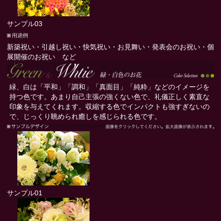
サンプル03
新築祝い・引越し祝い・快気祝い・お見舞い・発表会のお祝い・個
展開催のお祝い など
緑、白は「平和」「調和」「真面目」「純粋」などのイメージを
持つ色です。あまり自己主張の強くない色で、礼儀正しく素直な
印象を与えてくれます。収縮する色でインパクトも強すぎないの
で、じっくり眺められ癒しを感じられる色です。
サンプル01