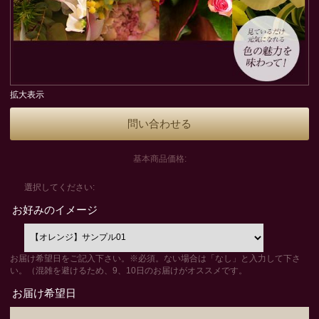
拡大表示
問い合わせる
基本商品価格:
選択してください:
お好みのイメージ
お届け希望日をご記入下さい。※必須。ない場合は「なし」と入力して下さ
い。（混雑を避けるため、9、10日のお届けがオススメです。
お届け希望日