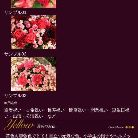
サンプル01
サンプル02
サンプル03
還暦祝い・古希祝い・長寿祝い・開店祝い・開業祝い・誕生日祝
い・出演・公演祝い など
黄色も膨張色でとても目立つ元気な色。小学生の帽子やヘルメッ