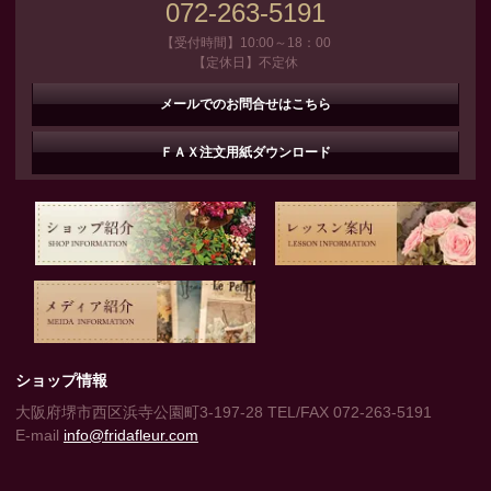
072-263-5191
【受付時間】10:00～18：00
【定休日】不定休
メールでのお問合せはこちら
ＦＡＸ注文用紙ダウンロード
ショップ情報
大阪府堺市西区浜寺公園町3-197-28 TEL/FAX 072-263-5191
E-mail
info@fridafleur.com