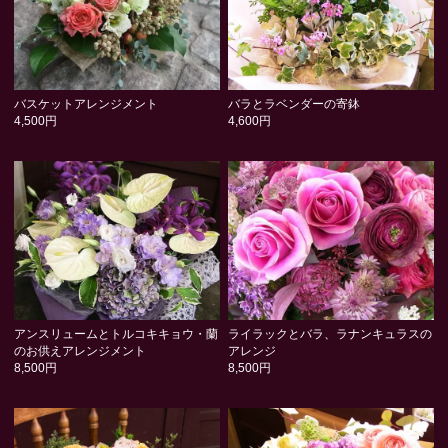
バスケットアレンジメント
バラとラベンダーの寄鉢
4,500円
4,600円
アンスリュームとトルコキキョウ・蘭
ライラックとバラ、ラナンキュラスの
のお供えアレンジメント
アレンジ
8,500円
8,500円