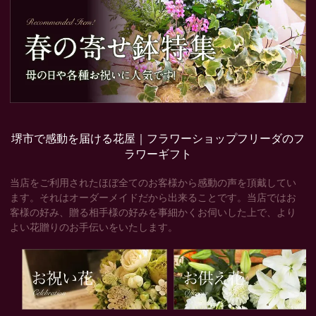
堺市で感動を届ける花屋｜フラワーショップフリーダのフ
ラワーギフト
当店をご利用されたほぼ全てのお客様から感動の声を頂戴してい
ます。それはオーダーメイドだから出来ることです。当店ではお
客様の好み、贈る相手様の好みを事細かくお伺いした上で、より
よい花贈りのお手伝いをいたします。