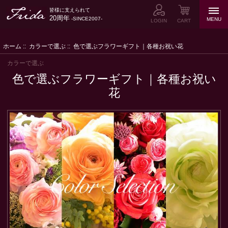
皆様に支えられて
20周年
-SINCE2007-
MENU
LOGIN
CART
ホーム
::
カラーで選ぶ
:: 色で選ぶフラワーギフト｜各種お祝い花
カラーで選ぶ
色で選ぶフラワーギフト｜各種お祝い
花