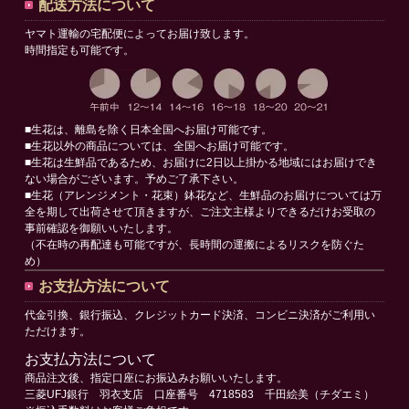
配送方法について
ヤマト運輸の宅配便によってお届け致します。
時間指定も可能です。
■生花は、離島を除く日本全国へお届け可能です。
■生花以外の商品については、全国へお届け可能です。
■生花は生鮮品であるため、お届けに2日以上掛かる地域にはお届けでき
ない場合がございます。予めご了承下さい。
■生花（アレンジメント・花束）鉢花など、生鮮品のお届けについては万
全を期して出荷させて頂きますが、ご注文主様よりできるだけお受取の
事前確認を御願いいたします。
（不在時の再配達も可能ですが、長時間の運搬によるリスクを防ぐた
め）
お支払方法について
代金引換、銀行振込、クレジットカード決済、コンビニ決済がご利用い
ただけます。
お支払方法について
商品注文後、指定口座にお振込みお願いいたします。
三菱UFJ銀行 羽衣支店 口座番号 4718583 千田絵美（チダエミ）