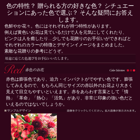
色の特性？ 贈られる方の好きな色？ シチュエー
ションにあった色で選ぶ？ そんな疑問にお答え
します。
色鮮やか花々。色にはそれぞれが持つ特性があります。
例えば黄色いお花は見ているだけで人を元気にしてくれたり、
ピンクは人を癒したり…少しでも花贈りのお手伝いができればと
それぞれのカラーの特徴とデザインイメージをまとめました。
素敵な花贈りの参考にどうぞ。
赤色は膨張色であり、迫力・インパクトがでやすい色です。膨張
してみえるので、もちろん同じサイズの赤以外のお花より大きく
見えて目立ちやすいといえます。赤をあらわす言葉として「情
熱」「革命」「熱心」「活気」があり、非常に印象の強い色だと
いえるのではないでしょうか。