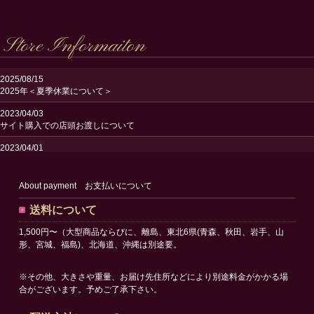
Store Informaiton
2025/08/15
2025年＜夏季休業について＞
2023/04/03
サイト購入での店頭お渡しについて
2023/04/01
送料改定のお知らせ
2023/02/24
About payment お支払いについて
サイトリニューアルオープンのお知らせ
送料について
1,500円〜（大型商品ならびに、離島、東北6県(青森、秋田、岩手、山
形、宮城、福島)、北海道、沖縄は別途要。
※その他、大きさや重量、お届け先住所などにより別途料金がかかる場
合がございます。予めご了承下さい。