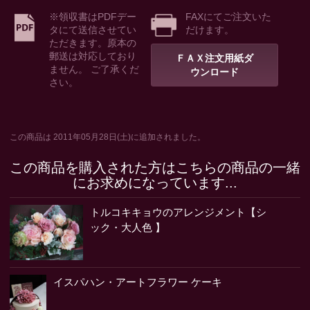
※領収書はPDFデー
FAXにてご注文いた
タにて送信させてい
だけます。
ただきます。原本の
郵送は対応しており
ＦＡＸ注文用紙ダ
ません。 ご了承くだ
ウンロード
さい。
この商品は 2011年05月28日(土)に追加されました。
この商品を購入された方はこちらの商品の一緒
にお求めになっています...
トルコキキョウのアレンジメント【シ
ック・大人色 】
イスパハン・アートフラワー ケーキ