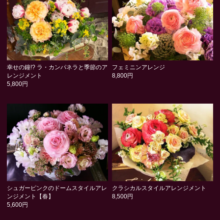
幸せの鐘!? ラ・カンパネラと季節のア
フェミニンアレンジ
レンジメント
8,800円
5,800円
シュガーピンクのドームスタイルアレ
クラシカルスタイルアレンジメント
ンジメント【春】
8,500円
5,600円