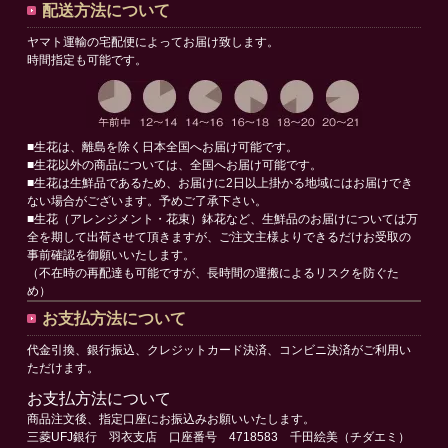
配送方法について
ヤマト運輸の宅配便によってお届け致します。
時間指定も可能です。
■生花は、離島を除く日本全国へお届け可能です。
■生花以外の商品については、全国へお届け可能です。
■生花は生鮮品であるため、お届けに2日以上掛かる地域にはお届けでき
ない場合がございます。予めご了承下さい。
■生花（アレンジメント・花束）鉢花など、生鮮品のお届けについては万
全を期して出荷させて頂きますが、ご注文主様よりできるだけお受取の
事前確認を御願いいたします。
（不在時の再配達も可能ですが、長時間の運搬によるリスクを防ぐた
め）
お支払方法について
代金引換、銀行振込、クレジットカード決済、コンビニ決済がご利用い
ただけます。
お支払方法について
商品注文後、指定口座にお振込みお願いいたします。
三菱UFJ銀行 羽衣支店 口座番号 4718583 千田絵美（チダエミ）