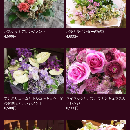
バスケットアレンジメント
バラとラベンダーの寄鉢
4,500円
4,600円
アンスリュームとトルコキキョウ・蘭
ライラックとバラ、ラナンキュラスの
のお供えアレンジメント
アレンジ
8,500円
8,500円