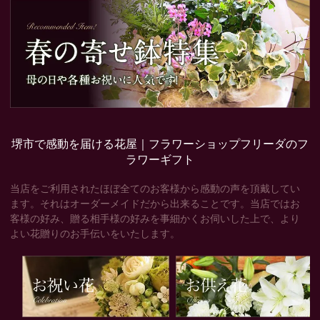
堺市で感動を届ける花屋｜フラワーショップフリーダのフ
ラワーギフト
当店をご利用されたほぼ全てのお客様から感動の声を頂戴してい
ます。それはオーダーメイドだから出来ることです。当店ではお
客様の好み、贈る相手様の好みを事細かくお伺いした上で、より
よい花贈りのお手伝いをいたします。