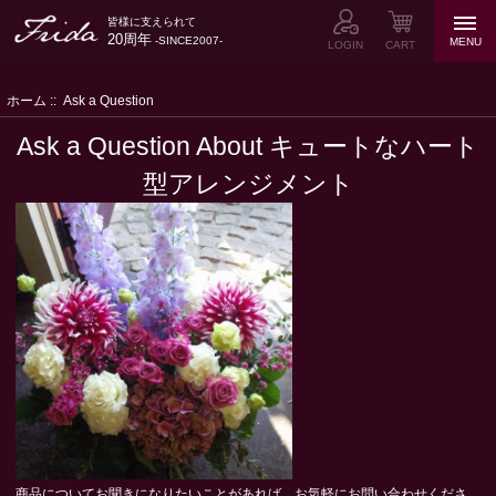
皆様に支えられて
20周年
-SINCE2007-
MENU
LOGIN
CART
ホーム
:: Ask a Question
Ask a Question About キュートなハート
型アレンジメント
商品についてお聞きになりたいことがあれば、お気軽にお問い合わせくださ