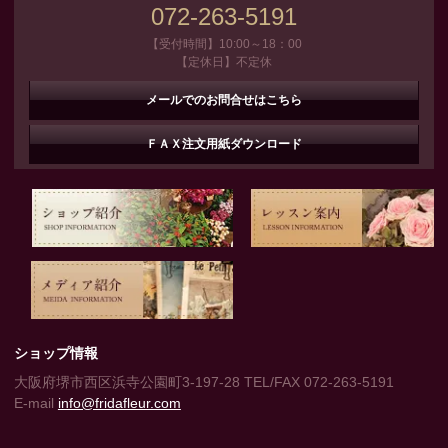
072-263-5191
【受付時間】10:00～18：00
【定休日】不定休
メールでのお問合せはこちら
ＦＡＸ注文用紙ダウンロード
ショップ情報
大阪府堺市西区浜寺公園町3-197-28 TEL/FAX 072-263-5191
E-mail
info@fridafleur.com