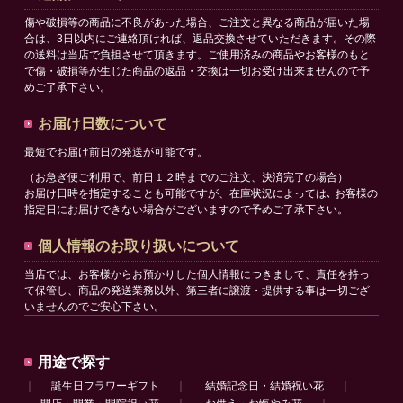
傷や破損等の商品に不良があった場合、ご注文と異なる商品が届いた場
合は、3日以内にご連絡頂ければ、返品交換させていただきます。その際
の送料は当店で負担させて頂きます。ご使用済みの商品やお客様のもと
で傷・破損等が生じた商品の返品・交換は一切お受け出来ませんので予
めご了承下さい。
お届け日数について
最短でお届け前日の発送が可能です。
（お急ぎ便ご利用で、前日１２時までのご注文、決済完了の場合）
お届け日時を指定することも可能ですが、在庫状況によっては､ お客様の
指定日にお届けできない場合がございますので予めご了承下さい。
個人情報のお取り扱いについて
当店では、お客様からお預かりした個人情報につきまして、責任を持っ
て保管し、商品の発送業務以外、第三者に譲渡・提供する事は一切ござ
いませんのでご安心下さい。
用途で探す
｜
誕生日フラワーギフト
｜
結婚記念日・結婚祝い花
｜