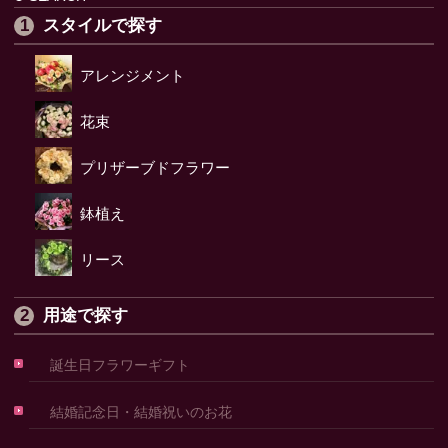
スタイルで探す
アレンジメント
花束
プリザーブドフラワー
鉢植え
リース
用途で探す
誕生日フラワーギフト
結婚記念日・結婚祝いのお花