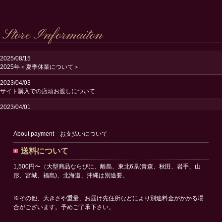
Store Informaiton
2025/08/15
2025年＜夏季休業について＞
2023/04/03
サイト購入での店頭お渡しについて
2023/04/01
送料改定のお知らせ
2023/02/24
About payment お支払いについて
サイトリニューアルオープンのお知らせ
送料について
1,500円〜（大型商品ならびに、離島、東北6県(青森、秋田、岩手、山
形、宮城、福島)、北海道、沖縄は別途要。
※その他、大きさや重量、お届け先住所などにより別途料金がかかる場
合がございます。予めご了承下さい。