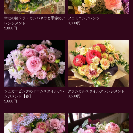
幸せの鐘!? ラ・カンパネラと季節のア
フェミニンアレンジ
レンジメント
8,800円
5,800円
シュガーピンクのドームスタイルアレ
クラシカルスタイルアレンジメント
ンジメント【春】
8,500円
5,600円