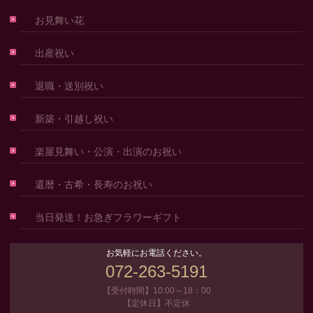
お見舞い花
出産祝い
退職・送別祝い
新築・引越し祝い
楽屋見舞い・公演・出演のお祝い
還暦・古希・長寿のお祝い
当日発送！お急ぎフラワーギフト
お気軽にお電話ください。
072-263-5191
【受付時間】10:00～18：00
【定休日】不定休