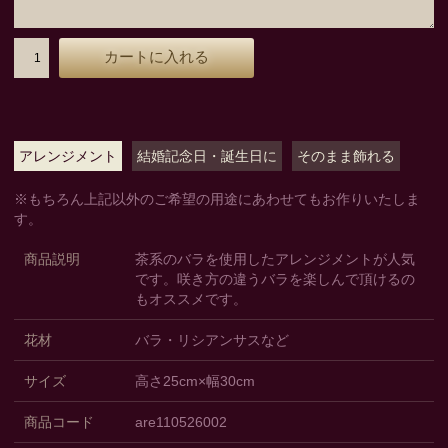
アレンジメント
結婚記念日・誕生日に
そのまま飾れる
※もちろん上記以外のご希望の用途にあわせてもお作りいたしま
す。
商品説明
茶系のバラを使用したアレンジメントが人気
です。咲き方の違うバラを楽しんで頂けるの
もオススメです。
花材
バラ・リシアンサスなど
サイズ
高さ25cm×幅30cm
商品コード
are110526002