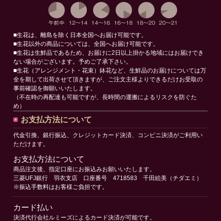
■生花は、離島を除く日本全国へお届け可能です。
■生花以外の商品については、全国へお届け可能です。
■生花は生鮮品であるため、お届けに2日以上掛かる地域にはお届けでき
ない場合がございます。予めご了承下さい。
■生花（アレンジメント・花束）鉢花など、生鮮品のお届けについては万
全を期して出荷させて頂きますが、ご注文主様よりできるだけお受取の
事前確認を御願いいたします。
（不在時の再配達も可能ですが、長時間の運搬によるリスクを防ぐた
め）
お支払方法について
代金引換、銀行振込、クレジットカード決済、コンビニ決済がご利用い
ただけます。
お支払方法について
商品注文後、指定口座にお振込みお願いいたします。
三菱UFJ銀行 羽衣支店 口座番号 4718583 千田絵美（チダエミ）
※振込手数料はお客様ご負担です。
カード払い
決済代行会社ルミーズによるカード決済が可能です。