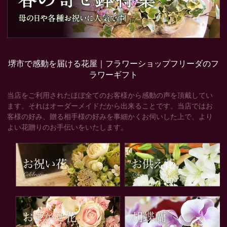
堺市で感動を届ける花屋｜フラワーショップフリーダのフ
ラワーギフト
当店をご利用されたほぼ全てのお客様から感動の声を頂戴してい
ます。それはオーダーメイドだから出来ることです。当店ではお
客様の好み、贈る相手様の好みを事細かくお伺いした上で、より
よい花贈りのお手伝いをいたします。