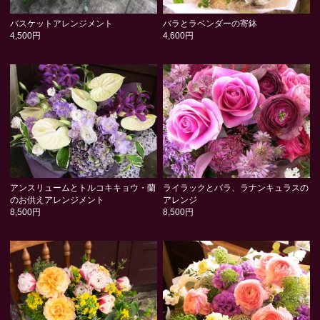
バスケットアレンジメント
バラとラベンダーの寄鉢
4,500円
4,600円
アンスリュームとトルコキキョウ・蘭
ライラックとバラ、ラナンキュラスの
のお供えアレンジメント
アレンジ
8,500円
8,500円