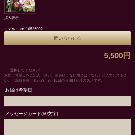
拡大表示
モデル：are110526002
問い合わせる
5,500円
選択してください:
お届け希望日をご記入下さい。※必須。ない場合は「なし」と入力して下さ
い。（混雑を避けるため、9、10日のお届けがオススメです。
お届け希望日
メッセージカード(50文字)