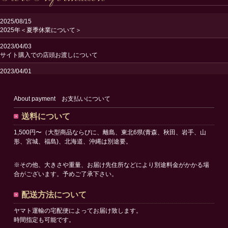
2025/08/15
2025年＜夏季休業について＞
2023/04/03
サイト購入での店頭お渡しについて
2023/04/01
送料改定のお知らせ
2023/02/24
About payment お支払いについて
サイトリニューアルオープンのお知らせ
送料について
1,500円〜（大型商品ならびに、離島、東北6県(青森、秋田、岩手、山
形、宮城、福島)、北海道、沖縄は別途要。
※その他、大きさや重量、お届け先住所などにより別途料金がかかる場
合がございます。予めご了承下さい。
配送方法について
ヤマト運輸の宅配便によってお届け致します。
時間指定も可能です。